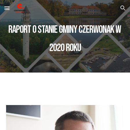
Skip to main content
Skip to navigation
Raport o stanie Gminy Czerwonak w 
2020 roku