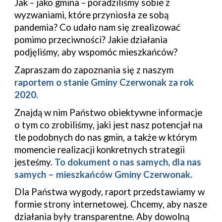
Jak – jako gmina – poradziliśmy sobie z 
wyzwaniami
, które przyniosła ze sobą 
pandemia
? Co udało nam się zrealizować 
pomimo przeciwności? Jakie działania 
podjęliśmy, aby wspomóc mieszkańców?
Zapraszam do zapoznania się z naszym 
raportem o stanie Gminy 
Czerwonak
 za rok 
2020.
Znajdą w nim Państwo obiektywne informacje 
o tym co zrobiliśmy, jaki jest nasz potencjał na 
tle podobnych do nas gmin, a także w którym 
momencie realizacji konkretnych strategii 
jesteśmy. 
To dokument o nas samych, dla nas 
samych – mieszkańców Gminy 
Czerwonak
.
Dla Państwa wygody, raport przedstawiamy w 
formie strony internetowej. Chcemy, aby nasze 
działania były transparentne. Aby dowolną 