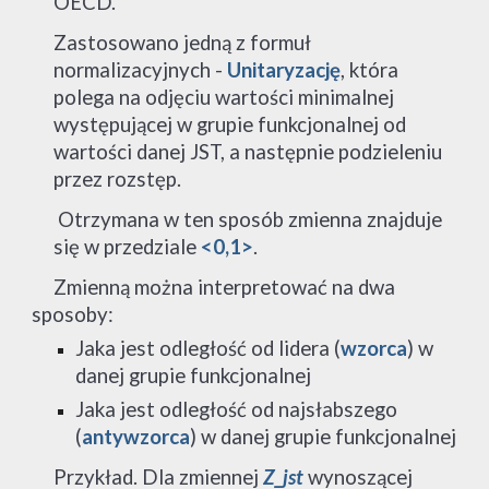
OECD.
Zastosowano jedną z formuł 
normalizacyjnych - 
Unitaryzację
, która 
polega na odjęciu wartości minimalnej 
występującej w grupie funkcjonalnej od 
wartości danej JST, a następnie podzieleniu 
przez rozstęp.
 Otrzymana w ten sposób zmienna znajduje 
się w przedziale 
<0,1>
.
Zmienną można interpretować na dwa 
sposoby:
Jaka jest odległość od lidera (
wzorca
) w 
danej grupie funkcjonalnej
Jaka jest odległość od najsłabszego 
(
antywzorca
) w danej grupie funkcjonalnej
     Przykład. Dla zmiennej 
Z_jst
 wynoszącej 