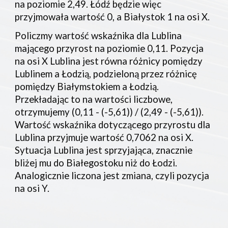
na poziomie 2,49. Łódź będzie więc 
przyjmowała wartość 0, a Białystok 1 na osi X.
Policzmy wartość wskaźnika dla Lublina 
mającego przyrost na poziomie 0,11. Pozycja 
na osi X Lublina jest równa różnicy pomiędzy 
Lublinem a Łodzią, podzieloną przez różnicę 
pomiędzy Białymstokiem a Łodzią. 
Przekładając to na wartości liczbowe, 
otrzymujemy (0,11 - (-5,61)) / (2,49 - (-5,61)). 
Wartość wskaźnika dotyczącego przyrostu dla 
Lublina przyjmuje wartość 0,7062 na osi X. 
Sytuacja Lublina jest sprzyjająca, znacznie 
bliżej mu do Białegostoku niż do Łodzi. 
Analogicznie liczona jest zmiana, czyli pozycja 
na osi Y.