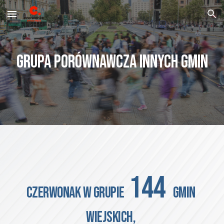
Skip to main content
Skip to navigation
GRUPA PORÓWNAWCZA INNYCH GMIN
 144 
CZERWONAK
 W GRUPIE
 GMIN 
WIEJSKICH, 